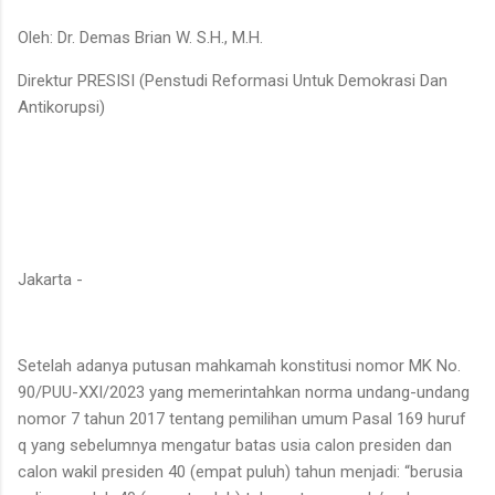
Oleh: Dr. Demas Brian W. S.H., M.H.
Direktur PRESISI (Penstudi Reformasi Untuk Demokrasi Dan
Antikorupsi)
Jakarta -
Setelah adanya putusan mahkamah konstitusi nomor MK No.
90/PUU-XXI/2023 yang memerintahkan norma undang-undang
nomor 7 tahun 2017 tentang pemilihan umum Pasal 169 huruf
q yang sebelumnya mengatur batas usia calon presiden dan
calon wakil presiden 40 (empat puluh) tahun menjadi: “berusia