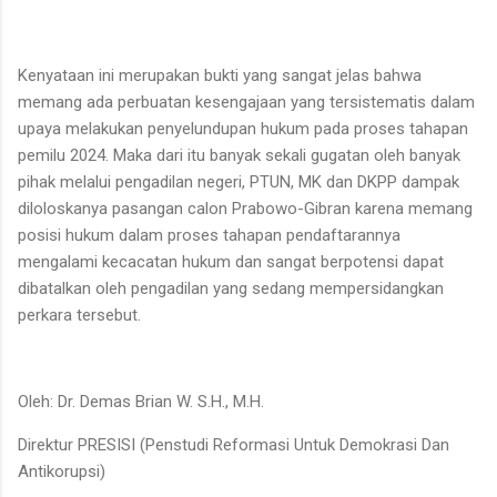
Kenyataan ini merupakan bukti yang sangat jelas bahwa
memang ada perbuatan kesengajaan yang tersistematis dalam
upaya melakukan penyelundupan hukum pada proses tahapan
pemilu 2024. Maka dari itu banyak sekali gugatan oleh banyak
pihak melalui pengadilan negeri, PTUN, MK dan DKPP dampak
diloloskanya pasangan calon Prabowo-Gibran karena memang
posisi hukum dalam proses tahapan pendaftarannya
mengalami kecacatan hukum dan sangat berpotensi dapat
dibatalkan oleh pengadilan yang sedang mempersidangkan
perkara tersebut.
Oleh: Dr. Demas Brian W. S.H., M.H.
Direktur PRESISI (Penstudi Reformasi Untuk Demokrasi Dan
Antikorupsi)