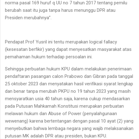
norma pasal 169 huruf q UU no 7 tahun 2017 tentang pemilu
berubah saat itu juga tanpa harus menunggu DPR atau
Presiden merubahnya”.
Pendapat Prof Yusril ini tentu merupakan logical fallacy
(kesesatan berfikir) yang dapat menyesatkan masyarakat atas
pemahaman hukum terhadap persoalan ini.
Sehingga perbuatan hukum KPU dalam melakukan penerimaan
pendaftaran pasangan calon Prabowo dan Gibran pada tanggal
25 oktober 2023 dan menyatakan hasil verifikasi syarat lengkap
dan benar tanpa merubah PKPU no 19 tahun 2023 yang masih
mensyaratkan usia 40 tahun saja, karena cukup mendasarkan
pada Putusan Mahkamah Konstitusi merupakan perbuatan
melawan hukum dan Abuse of Power (penyalahgunaan
wewenang) karena bertentangan dengan pasal 10 ayat (2) yang
menyebutkan bahwa lembaga negara yang wajib melaksanakan
putusan MK adalah DPR atau presiden, bukan KPU.