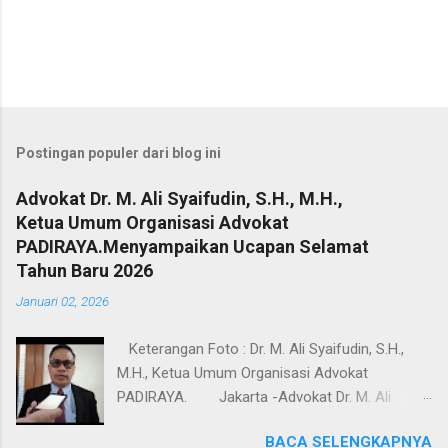
Postingan populer dari blog ini
Advokat Dr. M. Ali Syaifudin, S.H., M.H.,
Ketua Umum Organisasi Advokat
PADIRAYA.Menyampaikan Ucapan Selamat
Tahun Baru 2026
Januari 02, 2026
Keterangan Foto : Dr. M. Ali Syaifudin, S.H.,
M.H., Ketua Umum Organisasi Advokat
PADIRAYA. Jakarta -Advokat Dr. M. Ali
Syaifudin, S.H., M.H., Ketua Umum Organisasi
BACA SELENGKAPNYA
Advokat PADIRAYA.Menyampaikan Ucapan