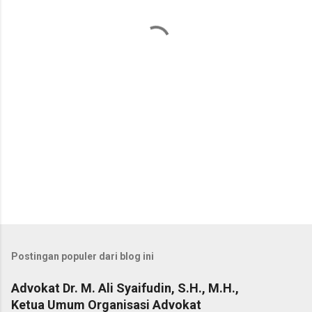
t
a
r
Postingan populer dari blog ini
Advokat Dr. M. Ali Syaifudin, S.H., M.H.,
Ketua Umum Organisasi Advokat