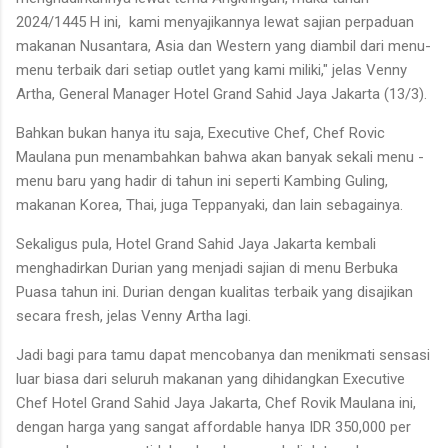
2024/1445 H ini, kami menyajikannya lewat sajian perpaduan
makanan Nusantara, Asia dan Western yang diambil dari menu-
menu terbaik dari setiap outlet yang kami miliki," jelas Venny
Artha, General Manager Hotel Grand Sahid Jaya Jakarta (13/3).
Bahkan bukan hanya itu saja, Executive Chef, Chef Rovic
Maulana pun menambahkan bahwa akan banyak sekali menu -
menu baru yang hadir di tahun ini seperti Kambing Guling,
makanan Korea, Thai, juga Teppanyaki, dan lain sebagainya.
Sekaligus pula, Hotel Grand Sahid Jaya Jakarta kembali
menghadirkan Durian yang menjadi sajian di menu Berbuka
Puasa tahun ini. Durian dengan kualitas terbaik yang disajikan
secara fresh, jelas Venny Artha lagi.
Jadi bagi para tamu dapat mencobanya dan menikmati sensasi
luar biasa dari seluruh makanan yang dihidangkan Executive
Chef Hotel Grand Sahid Jaya Jakarta, Chef Rovik Maulana ini,
dengan harga yang sangat affordable hanya IDR 350,000 per