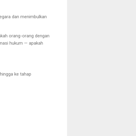
 negara dan menimbulkan
Apakah orang-orang dengan
remasi hukum — apakah
hingga ke tahap