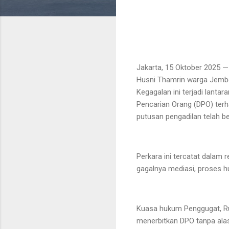
Jakarta, 15 Oktober 2025 
Husni Thamrin warga Jembe
Kegagalan ini terjadi lant
Pencarian Orang (DPO) terha
putusan pengadilan telah be
Perkara ini tercatat dalam 
gagalnya mediasi, proses hu
Kuasa hukum Penggugat, R
menerbitkan DPO tanpa ala