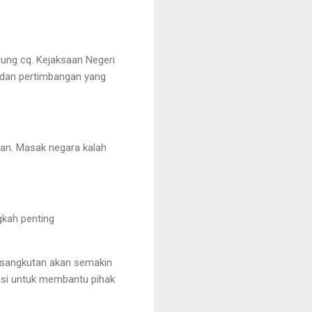
gung cq. Kejaksaan Negeri
n dan pertimbangan yang
han. Masak negara kalah
gkah penting
ersangkutan akan semakin
asi untuk membantu pihak