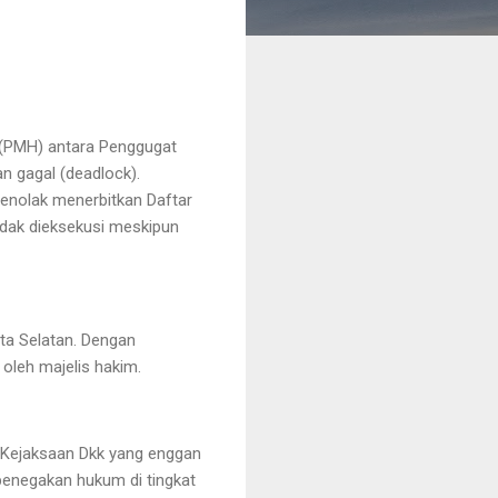
 (PMH) antara Penggugat
n gagal (deadlock).
menolak menerbitkan Daftar
tidak dieksekusi meskipun
rta Selatan. Dengan
oleh majelis hakim.
Kejaksaan Dkk yang enggan
enegakan hukum di tingkat