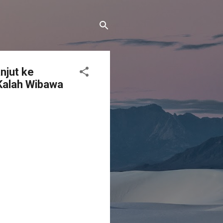
njut ke
 Kalah Wibawa