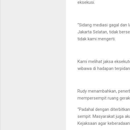
eksekusi.
“Sidang mediasi gagal dan 
Jakarta Selatan, tidak ber
tidak kami mengerti.
Kami melihat jaksa eksekut
wibawa di hadapan terpida
Rudy menambahkan, penerbi
mempersempit ruang gerak t
“Padahal dengan diterbitka
sempit. Masyarakat juga a
Kejaksaan agar keberadaann