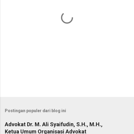
t
a
r
Postingan populer dari blog ini
Advokat Dr. M. Ali Syaifudin, S.H., M.H.,
Ketua Umum Organisasi Advokat