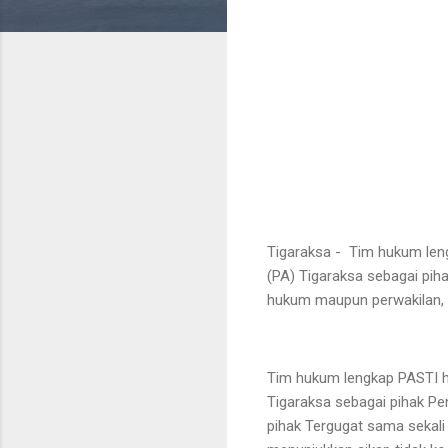
Tigaraksa - Tim hukum len
(PA) Tigaraksa sebagai pih
hukum maupun perwakilan, s
Tim hukum lengkap PASTI ha
Tigaraksa sebagai pihak P
pihak Tergugat sama sekali