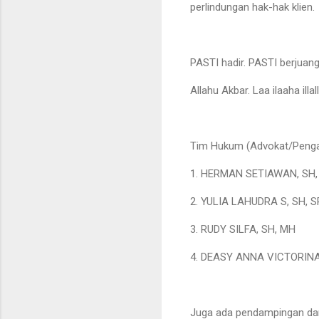
perlindungan hak-hak klien.
PASTI hadir. PASTI berjuang
Allahu Akbar. Laa ilaaha illal
Tim Hukum (Advokat/Pengac
1. HERMAN SETIAWAN, SH
2. YULIA LAHUDRA S, SH, 
3. RUDY SILFA, SH, MH
4. DEASY ANNA VICTORINA
Juga ada pendampingan dari