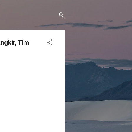
ngkir, Tim