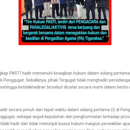
gkap PASTI hadir memenuhi kewajiban hukum dalam sidang pertama 
ak Penggugat. Sebaliknya, pihak Tergugat tidak menghadiri persidang
ehingga ketidakhadiran tersebut dicatat secara resmi dalam berita
dir secara penuh dan tepat waktu dalam sidang pertama (I) di Pen
enggugat, sebagai wujud kepatuhan dan penghormatan terhadap pro
 tidak hadir dan tidak menunjuk kuasa hukum maupun perwakilan apa