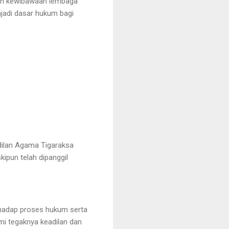
kan kewibawaan lembaga
njadi dasar hukum bagi
dilan Agama Tigaraksa
kipun telah dipanggil
erhadap proses hukum serta
i tegaknya keadilan dan