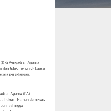
(I) di Pengadilan Agama
an dan tidak menunjuk kuasa
 acara persidangan.
gadilan Agama (PA)
ses hukum. Namun demikian,
 pun, sehingga