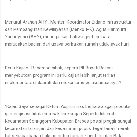
Menurut Arahan AHY : Menteri Koordinator Bidang Infrastruktur
dan Pembangunan Kewilayahan (Menko IPK), Agus Harimurti
Yudhoyono (AHY), menegaskan bahwa gentengisasi
merupakan bagian dari upaya perbaikan rumah tidak layak huni.
Perlu Kajian : Beberapa pihak, seperti Plt Bupati Bekasi,
menyebutkan program ini perlu kajian lebih lanjut terkait
implementasi di daerah dan mekanisme pelaksanaannya ?
"Kalau Saya sebagai Ketum Asprumnas berharap agar produksi
gentengisasi tidak merusak lingkungan Seperti didaerah
Kecamatan Sonnggom Kabupaten Brebes posisi pinggir sungai
kecamatan larangan dan kecamatan pupuk Tegal tanah merah
liat sebagai bahan baku penutup rumah / genteng dan Bata