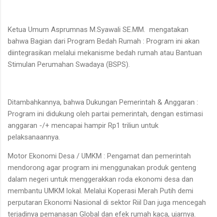
Ketua Umum Asprumnas M.Syawali SE.MM. mengatakan
bahwa Bagian dari Program Bedah Rumah : Program ini akan
diintegrasikan melalui mekanisme bedah rumah atau Bantuan
Stimulan Perumahan Swadaya (BSPS).
Ditambahkannya, bahwa Dukungan Pemerintah & Anggaran :
Program ini didukung oleh partai pemerintah, dengan estimasi
anggaran -/+ mencapai hampir Rp1 triliun untuk
pelaksanaannya.
Motor Ekonomi Desa / UMKM : Pengamat dan pemerintah
mendorong agar program ini menggunakan produk genteng
dalam negeri untuk menggerakkan roda ekonomi desa dan
membantu UMKM lokal. Melalui Koperasi Merah Putih demi
perputaran Ekonomi Nasional di sektor Riil Dan juga mencegah
terjadinya pemanasan Global dan efek rumah kaca, ujarnya.