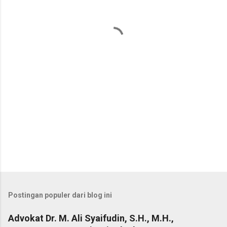
t
a
r
Postingan populer dari blog ini
Advokat Dr. M. Ali Syaifudin, S.H., M.H.,