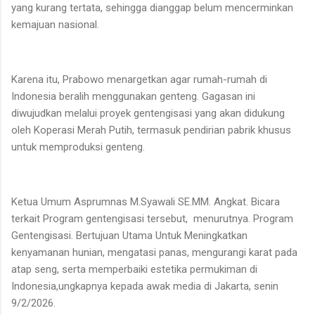
yang kurang tertata, sehingga dianggap belum mencerminkan
kemajuan nasional.
Karena itu, Prabowo menargetkan agar rumah-rumah di
Indonesia beralih menggunakan genteng. Gagasan ini
diwujudkan melalui proyek gentengisasi yang akan didukung
oleh Koperasi Merah Putih, termasuk pendirian pabrik khusus
untuk memproduksi genteng.
Ketua Umum Asprumnas M.Syawali SE.MM. Angkat. Bicara
terkait Program gentengisasi tersebut, menurutnya. Program
Gentengisasi. Bertujuan Utama Untuk Meningkatkan
kenyamanan hunian, mengatasi panas, mengurangi karat pada
atap seng, serta memperbaiki estetika permukiman di
Indonesia,ungkapnya kepada awak media di Jakarta, senin
9/2/2026.