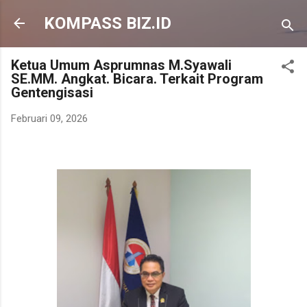
Langsung ke konten utama
KOMPASS BIZ.ID
Ketua Umum Asprumnas M.Syawali
SE.MM. Angkat. Bicara. Terkait Program
Gentengisasi
Februari 09, 2026