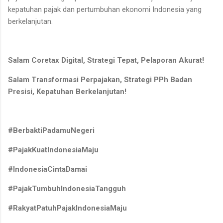
kepatuhan pajak dan pertumbuhan ekonomi Indonesia yang
berkelanjutan.
Salam Coretax Digital, Strategi Tepat, Pelaporan Akurat!
Salam Transformasi Perpajakan, Strategi PPh Badan
Presisi, Kepatuhan Berkelanjutan!
#BerbaktiPadamuNegeri
#PajakKuatIndonesiaMaju
#IndonesiaCintaDamai
#PajakTumbuhIndonesiaTangguh
#RakyatPatuhPajakIndonesiaMaju