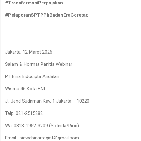
#TransformasiPerpajakan
#PelaporanSPTPPhBadanEraCoretax
Jakarta, 12 Maret 2026
Salam & Hormat Panitia Webinar
PT Bina Indocipta Andalan
Wisma 46 Kota BNI
Jl. Jend Sudirman Kav. 1 Jakarta – 10220
Telp. 021-2515282
Wa. 0813-1952-3209 (Sofinda/Rion)
Email : biawebinarregist@gmail.com