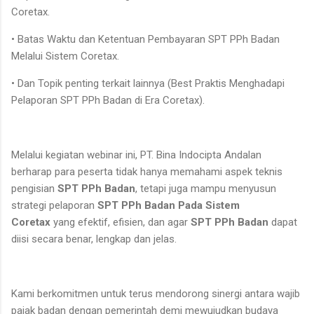
Coretax.
• Batas Waktu dan Ketentuan Pembayaran SPT PPh Badan
Melalui Sistem Coretax.
• Dan Topik penting terkait lainnya (Best Praktis Menghadapi
Pelaporan SPT PPh Badan di Era Coretax).
Melalui kegiatan webinar ini, PT. Bina Indocipta Andalan
berharap para peserta tidak hanya memahami aspek teknis
pengisian
SPT PPh Badan
, tetapi juga mampu menyusun
strategi pelaporan
SPT PPh Badan Pada Sistem
Coretax
yang efektif, efisien, dan agar
SPT PPh Badan
dapat
diisi secara benar, lengkap dan jelas.
Kami berkomitmen untuk terus mendorong sinergi antara wajib
pajak badan dengan pemerintah demi mewujudkan budaya